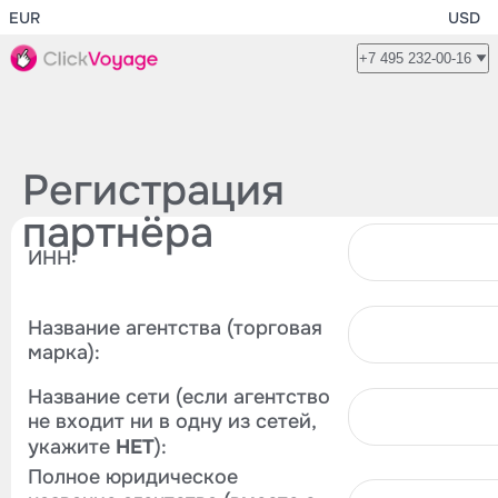
EUR
USD
+7 495 232-00-16
Регистрация
партнёра
ИНН:
Название агентства (торговая
марка):
Название сети (если агентство
не входит ни в одну из сетей,
НЕТ
укажите
):
Полное юридическое